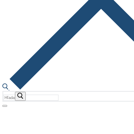
Hľadať:
Fotogalérie