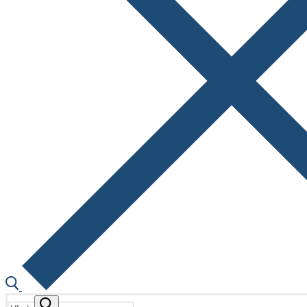
Hľadať: