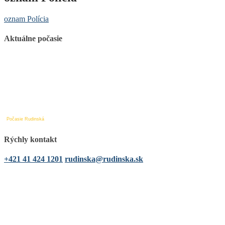
oznam Polícia
Aktuálne počasie
Počasie Rudinská
Rýchly kontakt
+421 41 424 1201
rudinska@rudinska.sk