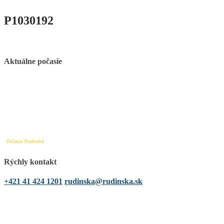
P1030192
Aktuálne počasie
Počasie Rudinská
Rýchly kontakt
+421 41 424 1201
rudinska@rudinska.sk