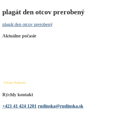
plagát den otcov prerobený
plagát den otcov prerobený
Aktuálne počasie
Počasie Rudinská
Rýchly kontakt
+421 41 424 1201
rudinska@rudinska.sk