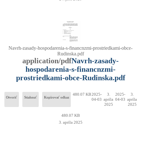
Navrh-zasady-hospodarenia-s-financnzmi-prostriedkami-obce-
Rudinska.pdf
application/pdf
Navrh-zasady-
hospodarenia-s-financnzmi-
prostriedkami-obce-Rudinska.pdf
480.07 KB
2025-
3.
2025-
3.
Otvoriť
Stiahnuť
Kopírovať odkaz
04-03
apríla
04-03
apríla
2025
2025
480.07 KB
3. apríla 2025