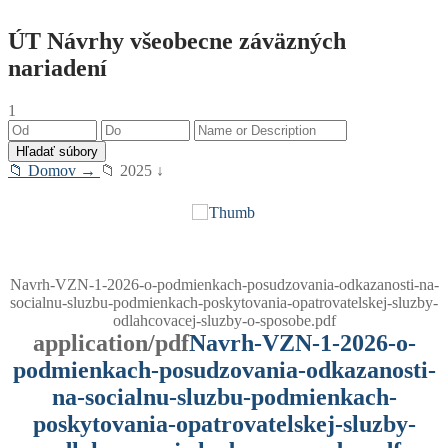
ÚT Návrhy všeobecne záväzných
nariadení
1
📁 Domov →
📁 2025 ↓
Navrh-VZN-1-2026-o-podmienkach-posudzovania-odkazanosti-na-
socialnu-sluzbu-podmienkach-poskytovania-opatrovatelskej-sluzby-
odlahcovacej-sluzby-o-sposobe.pdf
application/pdf
Navrh-VZN-1-2026-o-
podmienkach-posudzovania-odkazanosti-
na-socialnu-sluzbu-podmienkach-
poskytovania-opatrovatelskej-sluzby-