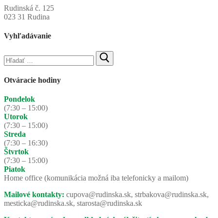
Rudinská č. 125
023 31 Rudina
Vyhľadávanie
Hľadať:
Otváracie hodiny
Pondelok
(7:30 – 15:00)
Utorok
(7:30 – 15:00)
Streda
(7:30 – 16:30)
Štvrtok
(7:30 – 15:00)
Piatok
Home office (komunikácia možná iba telefonicky a mailom)
Mailové kontakty:
cupova@rudinska.sk, strbakova@rudinska.sk,
mesticka@rudinska.sk, starosta@rudinska.sk