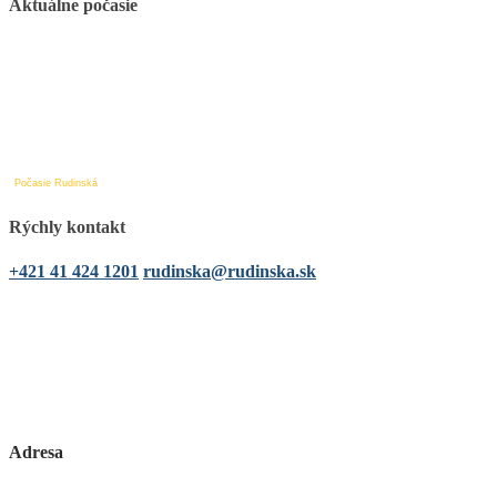
Aktuálne počasie
Počasie Rudinská
Rýchly kontakt
+421 41 424 1201
rudinska@rudinska.sk
Adresa
Obecný úrad Rudinská