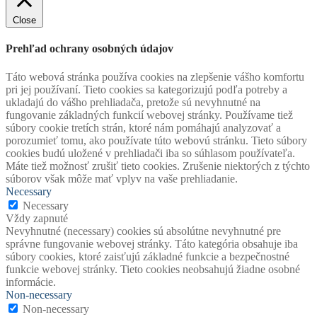
Close
Prehľad ochrany osobných údajov
Táto webová stránka používa cookies na zlepšenie vášho komfortu
pri jej používaní. Tieto cookies sa kategorizujú podľa potreby a
ukladajú do vášho prehliadača, pretože sú nevyhnutné na
fungovanie základných funkcií webovej stránky. Používame tiež
súbory cookie tretích strán, ktoré nám pomáhajú analyzovať a
porozumieť tomu, ako používate túto webovú stránku. Tieto súbory
cookies budú uložené v prehliadači iba so súhlasom používateľa.
Máte tiež možnosť zrušiť tieto cookies. Zrušenie niektorých z týchto
súborov však môže mať vplyv na vaše prehliadanie.
Necessary
Necessary
Vždy zapnuté
Nevyhnutné (necessary) cookies sú absolútne nevyhnutné pre
správne fungovanie webovej stránky. Táto kategória obsahuje iba
súbory cookies, ktoré zaisťujú základné funkcie a bezpečnostné
funkcie webovej stránky. Tieto cookies neobsahujú žiadne osobné
informácie.
Non-necessary
Non-necessary