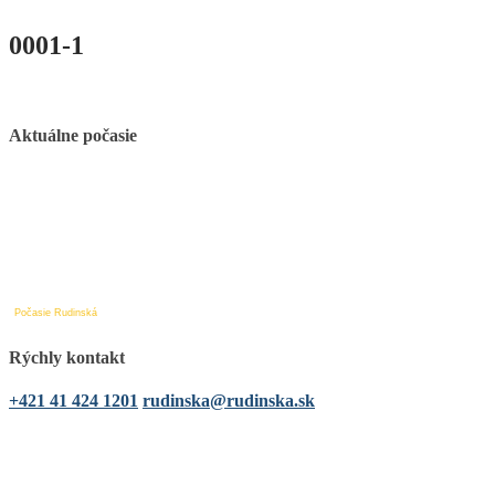
0001-1
Aktuálne počasie
Počasie Rudinská
Rýchly kontakt
+421 41 424 1201
rudinska@rudinska.sk