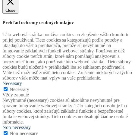
Close
Prehľad ochrany osobných údajov
Táto webová stránka používa cookies na zlepšenie vášho komfortu
pri jej používaní. Tieto cookies sa kategorizujú podľa potreby a
ukladajú do vášho prehliadača, pretože sú nevyhnutné na
fungovanie základných funkcií webovej stránky. Používame tiež
súbory cookie tretích strán, ktoré nám pomáhajú analyzovať a
porozumieť tomu, ako používate túto webovú stránku. Tieto súbory
cookies budú uložené v prehliadači iba so súhlasom používateľa.
Máte tiež možnosť zrušiť tieto cookies. Zrušenie niektorých z týchto
súborov však môže mať vplyv na vaše prehliadanie.
Necessary
Necessary
Vždy zapnuté
Nevyhnutné (necessary) cookies sú absolútne nevyhnutné pre
správne fungovanie webovej stránky. Táto kategória obsahuje iba
súbory cookies, ktoré zaisťujú základné funkcie a bezpečnostné
funkcie webovej stránky. Tieto cookies neobsahujú žiadne osobné
informácie.
Non-necessary
Non-necessary