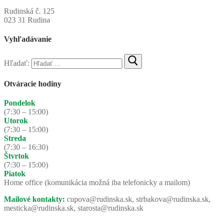
Obecný úrad Rudinská
Rudinská č. 125
023 31 Rudina
Vyhľadávanie
Hľadať:
Otváracie hodiny
Pondelok
(7:30 – 15:00)
Utorok
(7:30 – 15:00)
Streda
(7:30 – 16:30)
Štvrtok
(7:30 – 15:00)
Piatok
Home office (komunikácia možná iba telefonicky a mailom)
Mailové kontakty:
cupova@rudinska.sk, strbakova@rudinska.sk,
mesticka@rudinska.sk, starosta@rudinska.sk