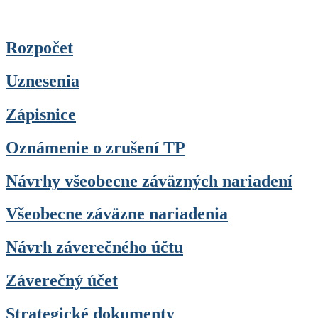
Rozpočet
Uznesenia
Zápisnice
Oznámenie o zrušení TP
Návrhy všeobecne záväzných nariadení
Všeobecne záväzne nariadenia
Návrh záverečného účtu
Záverečný účet
Strategické dokumenty