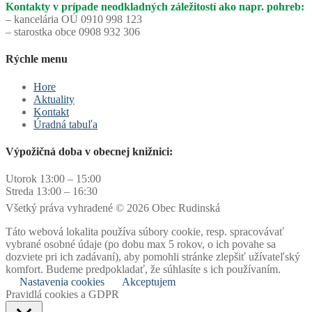
Kontakty v prípade neodkladných záležitostí ako napr. pohreb:
– kancelária OÚ 0910 998 123
– starostka obce 0908 932 306
Rýchle menu
Hore
Aktuality
Kontakt
Úradná tabuľa
Výpožičná doba v obecnej knižnici:
Utorok 13:00 – 15:00
Streda 13:00 – 16:30
Všetký práva vyhradené © 2026 Obec Rudinská
Táto webová lokalita používa súbory cookie, resp. spracovávať
vybrané osobné údaje (po dobu max 5 rokov, o ich povahe sa
dozviete pri ich zadávaní), aby pomohli stránke zlepšiť užívateľský
komfort. Budeme predpokladať, že súhlasíte s ich používaním.
Nastavenia cookies
Akceptujem
Pravidlá cookies a GDPR