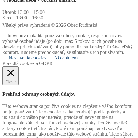
Utorok 13:00 – 15:00
Streda 13:00 – 16:30
Všetký práva vyhradené © 2026 Obec Rudinská
Táto webová lokalita používa súbory cookie, resp. spracovávať
vybrané osobné údaje (po dobu max 5 rokov, o ich povahe sa
dozviete pri ich zadávaní), aby pomohli stránke zlepšiť užívateľský
komfort. Budeme predpokladať, že súhlasíte s ich používaním.
Nastavenia cookies
Akceptujem
Pravidlá cookies a GDPR
Close
Prehľad ochrany osobných údajov
Táto webová stránka používa cookies na zlepšenie vášho komfortu
pri jej používaní. Tieto cookies sa kategorizujú podľa potreby a
ukladajú do vášho prehliadača, pretože sú nevyhnutné na
fungovanie základných funkcií webovej stránky. Používame tiež
súbory cookie tretích strán, ktoré nám pomáhajú analyzovať a
porozumieť tomu, ako používate túto webovú stránku. Tieto súbory