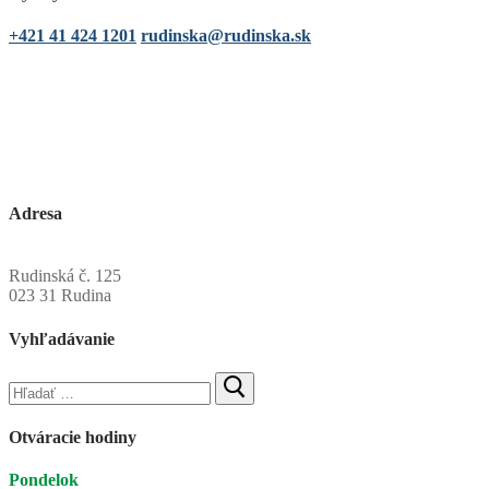
+421 41 424 1201
rudinska@rudinska.sk
Adresa
Obecný úrad Rudinská
Rudinská č. 125
023 31 Rudina
Vyhľadávanie
Hľadať:
Otváracie hodiny
Pondelok