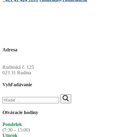
Adresa
Obecný úrad Rudinská
Rudinská č. 125
023 31 Rudina
Vyhľadávanie
Hľadať:
Otváracie hodiny
Pondelok
(7:30 – 15:00)
Utorok