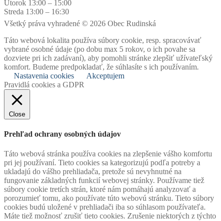
Utorok 13:00 – 15:00
Streda 13:00 – 16:30
Všetký práva vyhradené © 2026 Obec Rudinská
Táto webová lokalita používa súbory cookie, resp. spracovávať
vybrané osobné údaje (po dobu max 5 rokov, o ich povahe sa
dozviete pri ich zadávaní), aby pomohli stránke zlepšiť užívateľský
komfort. Budeme predpokladať, že súhlasíte s ich používaním.
Nastavenia cookies
Akceptujem
Pravidlá cookies a GDPR
Close
Prehľad ochrany osobných údajov
Táto webová stránka používa cookies na zlepšenie vášho komfortu
pri jej používaní. Tieto cookies sa kategorizujú podľa potreby a
ukladajú do vášho prehliadača, pretože sú nevyhnutné na
fungovanie základných funkcií webovej stránky. Používame tiež
súbory cookie tretích strán, ktoré nám pomáhajú analyzovať a
porozumieť tomu, ako používate túto webovú stránku. Tieto súbory
cookies budú uložené v prehliadači iba so súhlasom používateľa.
Máte tiež možnosť zrušiť tieto cookies. Zrušenie niektorých z týchto