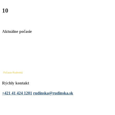
10
Aktuálne počasie
Počasie Rudinská
Rýchly kontakt
+421 41 424 1201
rudinska@rudinska.sk