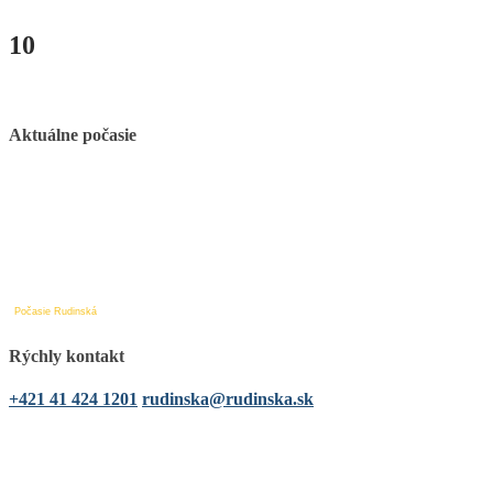
10
Aktuálne počasie
Počasie Rudinská
Rýchly kontakt
+421 41 424 1201
rudinska@rudinska.sk