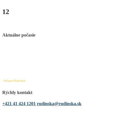
12
Aktuálne počasie
Počasie Rudinská
Rýchly kontakt
+421 41 424 1201
rudinska@rudinska.sk