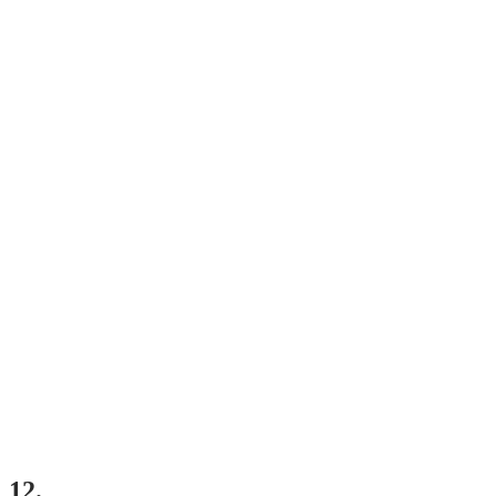
Fotogalérie
12.