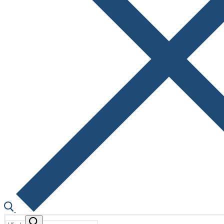
Hľadať: