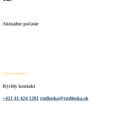
Aktuálne počasie
Počasie Rudinská
Rýchly kontakt
+421 41 424 1201
rudinska@rudinska.sk