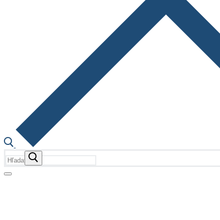
Hľadať:
Fotogalérie