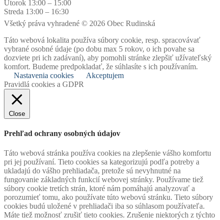
Utorok 13:00 – 15:00
Streda 13:00 – 16:30
Všetký práva vyhradené © 2026 Obec Rudinská
Táto webová lokalita používa súbory cookie, resp. spracovávať
vybrané osobné údaje (po dobu max 5 rokov, o ich povahe sa
dozviete pri ich zadávaní), aby pomohli stránke zlepšiť užívateľský
komfort. Budeme predpokladať, že súhlasíte s ich používaním.
Nastavenia cookies
Akceptujem
Pravidlá cookies a GDPR
Close
Prehľad ochrany osobných údajov
Táto webová stránka používa cookies na zlepšenie vášho komfortu
pri jej používaní. Tieto cookies sa kategorizujú podľa potreby a
ukladajú do vášho prehliadača, pretože sú nevyhnutné na
fungovanie základných funkcií webovej stránky. Používame tiež
súbory cookie tretích strán, ktoré nám pomáhajú analyzovať a
porozumieť tomu, ako používate túto webovú stránku. Tieto súbory
cookies budú uložené v prehliadači iba so súhlasom používateľa.
Máte tiež možnosť zrušiť tieto cookies. Zrušenie niektorých z týchto