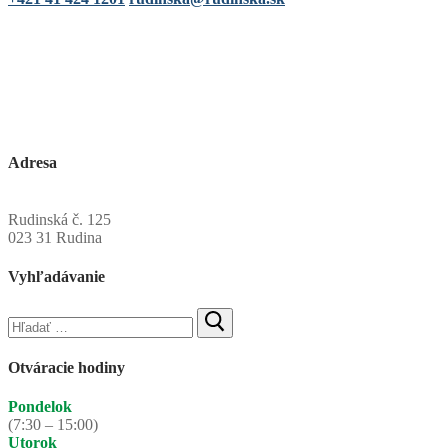
Adresa
Obecný úrad Rudinská
Rudinská č. 125
023 31 Rudina
Vyhľadávanie
Hľadať:
Otváracie hodiny
Pondelok
(7:30 – 15:00)
Utorok