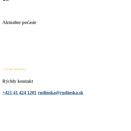
Aktuálne počasie
Počasie Rudinská
Rýchly kontakt
+421 41 424 1201
rudinska@rudinska.sk