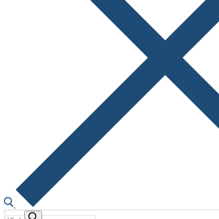
Hľadať: