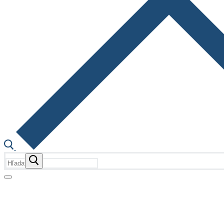
Hľadať:
Fotogalérie