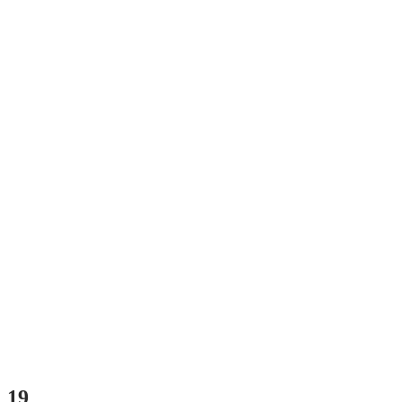
Fotogalérie
19