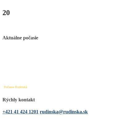
20
Aktuálne počasie
Počasie Rudinská
Rýchly kontakt
+421 41 424 1201
rudinska@rudinska.sk