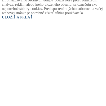
zhromažďovanie osobných údajov používateľa prostredníctvom
analýzy, reklám alebo iného vloženého obsahu, sa označujú ako
nepotrebné súbory cookies. Pred spustením týchto súborov na vašej
webovej stránke je potrebné získať súhlas používateľa.
ULOŽIŤ A PRIJAŤ