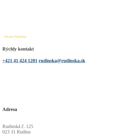
Počasie Rudinská
Rýchly kontakt
+421 41 424 1201
rudinska@rudinska.sk
Adresa
Obecný úrad Rudinská
Rudinská č. 125
023 31 Rudina