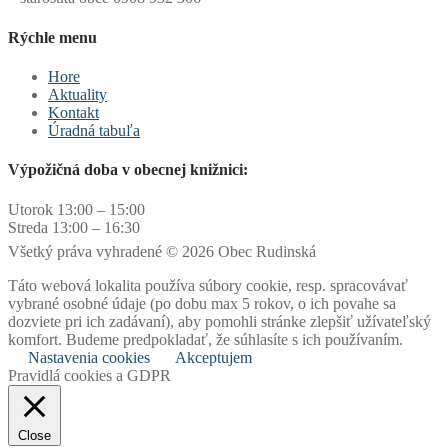
Rýchle menu
Hore
Aktuality
Kontakt
Úradná tabuľa
Výpožičná doba v obecnej knižnici:
Utorok 13:00 – 15:00
Streda 13:00 – 16:30
Všetký práva vyhradené © 2026 Obec Rudinská
Táto webová lokalita používa súbory cookie, resp. spracovávať
vybrané osobné údaje (po dobu max 5 rokov, o ich povahe sa
dozviete pri ich zadávaní), aby pomohli stránke zlepšiť užívateľský
komfort. Budeme predpokladať, že súhlasíte s ich používaním.
Nastavenia cookies
Akceptujem
Pravidlá cookies a GDPR
Close