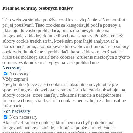
Prehľad ochrany osobných údajov
Táto webová stránka používa cookies na zlepšenie vášho komfortu
pri jej používaní. Tieto cookies sa kategorizujú podľa potreby a
ukladajú do vášho prehliadača, pretože sú nevyhnutné na
fungovanie základných funkcií webovej stránky. Používame tiež
súbory cookie tretích strán, ktoré nám pomáhajú analyzovať a
porozumieť tomu, ako používate túto webovú stránku. Tieto súbory
cookies budú uložené v prehliadači iba so súhlasom používateľa.
Máte tiež možnosť zrušiť tieto cookies. Zrušenie niektorých z týchto
súborov však môže mať vplyv na vaše prehliadanie.
Necessary
Necessary
Vždy zapnuté
Nevyhnutné (necessary) cookies sú absolútne nevyhnutné pre
správne fungovanie webovej stránky. Táto kategória obsahuje iba
súbory cookies, ktoré zaisťujú základné funkcie a bezpečnostné
funkcie webovej stránky. Tieto cookies neobsahujú žiadne osobné
informácie.
Non-necessary
Non-necessary
Akékoľvek súbory cookies, ktoré nemusia byť potrebné na
fungovanie webovej stránky a ktoré sa používajú výlučne na