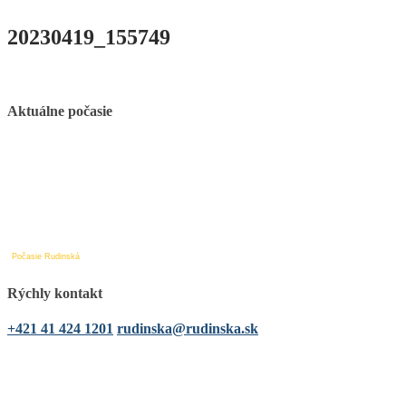
20230419_155749
Aktuálne počasie
Počasie Rudinská
Rýchly kontakt
+421 41 424 1201
rudinska@rudinska.sk