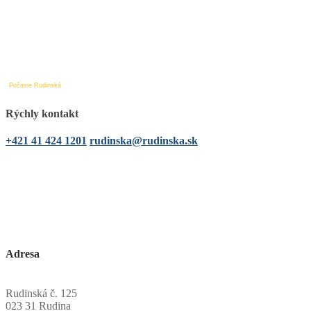
Počasie Rudinská
Rýchly kontakt
+421 41 424 1201
rudinska@rudinska.sk
Adresa
Obecný úrad Rudinská
Rudinská č. 125
023 31 Rudina