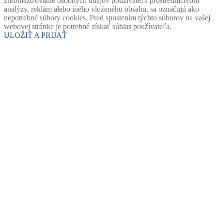
zhromažďovanie osobných údajov používateľa prostredníctvom
analýzy, reklám alebo iného vloženého obsahu, sa označujú ako
nepotrebné súbory cookies. Pred spustením týchto súborov na vašej
webovej stránke je potrebné získať súhlas používateľa.
ULOŽIŤ A PRIJAŤ