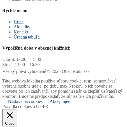
Rýchle menu
Hore
Aktuality
Kontakt
Úradná tabuľa
Výpožičná doba v obecnej knižnici:
Utorok 13:00 – 15:00
Streda 13:00 – 16:30
Všetký práva vyhradené © 2026 Obec Rudinská
Táto webová lokalita používa súbory cookie, resp. spracovávať
vybrané osobné údaje (po dobu max 5 rokov, o ich povahe sa
dozviete pri ich zadávaní), aby pomohli stránke zlepšiť užívateľský
komfort. Budeme predpokladať, že súhlasíte s ich používaním.
Nastavenia cookies
Akceptujem
Pravidlá cookies a GDPR
Close