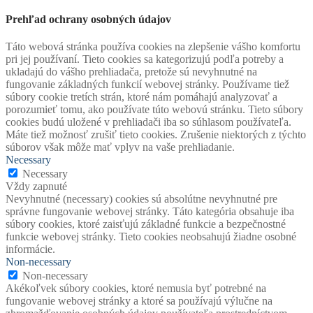
Prehľad ochrany osobných údajov
Táto webová stránka používa cookies na zlepšenie vášho komfortu
pri jej používaní. Tieto cookies sa kategorizujú podľa potreby a
ukladajú do vášho prehliadača, pretože sú nevyhnutné na
fungovanie základných funkcií webovej stránky. Používame tiež
súbory cookie tretích strán, ktoré nám pomáhajú analyzovať a
porozumieť tomu, ako používate túto webovú stránku. Tieto súbory
cookies budú uložené v prehliadači iba so súhlasom používateľa.
Máte tiež možnosť zrušiť tieto cookies. Zrušenie niektorých z týchto
súborov však môže mať vplyv na vaše prehliadanie.
Necessary
Necessary
Vždy zapnuté
Nevyhnutné (necessary) cookies sú absolútne nevyhnutné pre
správne fungovanie webovej stránky. Táto kategória obsahuje iba
súbory cookies, ktoré zaisťujú základné funkcie a bezpečnostné
funkcie webovej stránky. Tieto cookies neobsahujú žiadne osobné
informácie.
Non-necessary
Non-necessary
Akékoľvek súbory cookies, ktoré nemusia byť potrebné na
fungovanie webovej stránky a ktoré sa používajú výlučne na