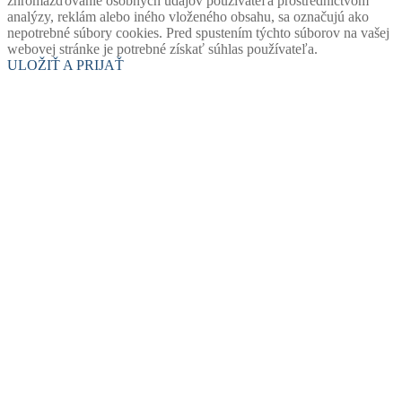
zhromažďovanie osobných údajov používateľa prostredníctvom
analýzy, reklám alebo iného vloženého obsahu, sa označujú ako
nepotrebné súbory cookies. Pred spustením týchto súborov na vašej
webovej stránke je potrebné získať súhlas používateľa.
ULOŽIŤ A PRIJAŤ