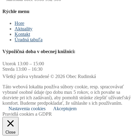
Rýchle menu
Hore
Aktuality
Kontakt
Úradná tabuľa
Výpožičná doba v obecnej knižnici:
Utorok 13:00 – 15:00
Streda 13:00 – 16:30
Všetký práva vyhradené © 2026 Obec Rudinská
Táto webová lokalita používa súbory cookie, resp. spracovávať
vybrané osobné údaje (po dobu max 5 rokov, o ich povahe sa
dozviete pri ich zadávaní), aby pomohli stránke zlepšiť užívateľský
komfort. Budeme predpokladať, že súhlasíte s ich používaním.
Nastavenia cookies
Akceptujem
Pravidlá cookies a GDPR
Close