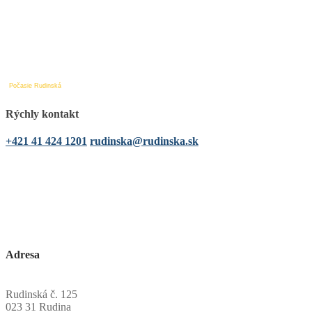
Počasie Rudinská
Rýchly kontakt
+421 41 424 1201
rudinska@rudinska.sk
Adresa
Obecný úrad Rudinská
Rudinská č. 125
023 31 Rudina