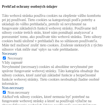
Prehľad ochrany osobných údajov
Táto webová stránka používa cookies na zlepšenie vášho komfortu
pri jej používaní. Tieto cookies sa kategorizujú podľa potreby a
ukladajú do vášho prehliadača, pretože sú nevyhnutné na
fungovanie základných funkcií webovej stránky. Používame tiež
súbory cookie tretích strán, ktoré nám pomáhajú analyzovať a
porozumieť tomu, ako používate túto webovú stránku. Tieto súbory
cookies budú uložené v prehliadači iba so súhlasom používateľa.
Máte tiež možnosť zrušiť tieto cookies. Zrušenie niektorých z týchto
súborov však môže mať vplyv na vaše prehliadanie.
Necessary
Necessary
Vždy zapnuté
Nevyhnutné (necessary) cookies sú absolútne nevyhnutné pre
správne fungovanie webovej stránky. Táto kategória obsahuje iba
súbory cookies, ktoré zaisťujú základné funkcie a bezpečnostné
funkcie webovej stránky. Tieto cookies neobsahujú žiadne osobné
informácie.
Non-necessary
Non-necessary
Akékoľvek súbory cookies, ktoré nemusia byť potrebné na
fungovanie webovej stránky a ktoré sa používajú výlučne na