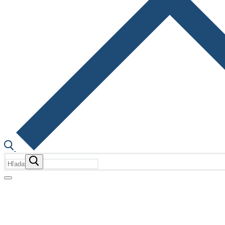
Hľadať:
Fotogalérie