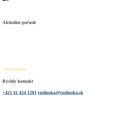
Aktuálne počasie
Počasie Rudinská
Rýchly kontakt
+421 41 424 1201
rudinska@rudinska.sk