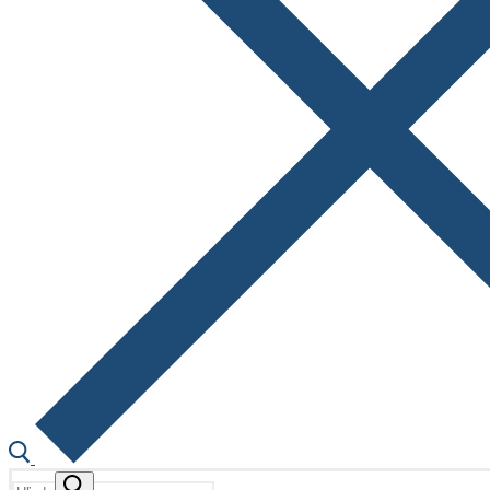
Hľadať: