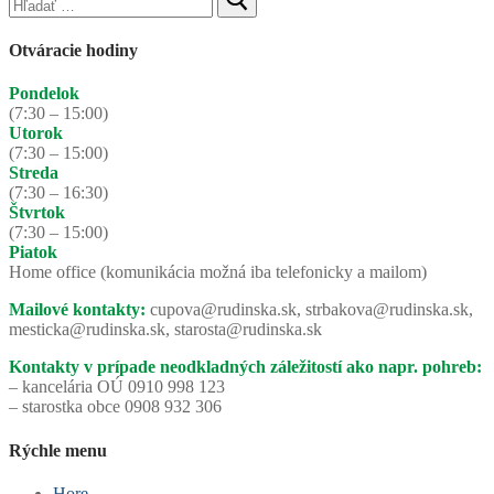
Otváracie hodiny
Pondelok
(7:30 – 15:00)
Utorok
(7:30 – 15:00)
Streda
(7:30 – 16:30)
Štvrtok
(7:30 – 15:00)
Piatok
Home office (komunikácia možná iba telefonicky a mailom)
Mailové kontakty:
cupova@rudinska.sk, strbakova@rudinska.sk,
mesticka@rudinska.sk, starosta@rudinska.sk
Kontakty v prípade neodkladných záležitostí ako napr. pohreb:
– kancelária OÚ 0910 998 123
– starostka obce 0908 932 306
Rýchle menu
Hore