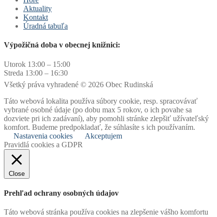
Aktuality
Kontakt
Úradná tabuľa
Výpožičná doba v obecnej knižnici:
Utorok 13:00 – 15:00
Streda 13:00 – 16:30
Všetký práva vyhradené © 2026 Obec Rudinská
Táto webová lokalita používa súbory cookie, resp. spracovávať
vybrané osobné údaje (po dobu max 5 rokov, o ich povahe sa
dozviete pri ich zadávaní), aby pomohli stránke zlepšiť užívateľský
komfort. Budeme predpokladať, že súhlasíte s ich používaním.
Nastavenia cookies
Akceptujem
Pravidlá cookies a GDPR
Close
Prehľad ochrany osobných údajov
Táto webová stránka používa cookies na zlepšenie vášho komfortu