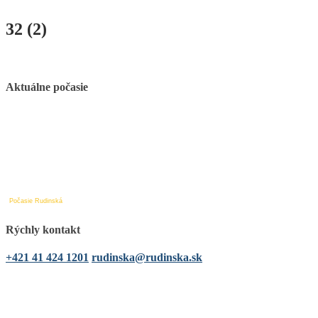
32 (2)
Aktuálne počasie
Počasie Rudinská
Rýchly kontakt
+421 41 424 1201
rudinska@rudinska.sk