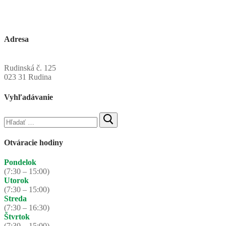
Adresa
Obecný úrad Rudinská
Rudinská č. 125
023 31 Rudina
Vyhľadávanie
Hľadať:
Otváracie hodiny
Pondelok
(7:30 – 15:00)
Utorok
(7:30 – 15:00)
Streda
(7:30 – 16:30)
Štvrtok
(7:30 – 15:00)