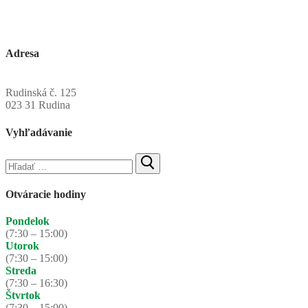
Adresa
Obecný úrad Rudinská
Rudinská č. 125
023 31 Rudina
Vyhľadávanie
Hľadať:
Otváracie hodiny
Pondelok
(7:30 – 15:00)
Utorok
(7:30 – 15:00)
Streda
(7:30 – 16:30)
Štvrtok
(7:30 – 15:00)