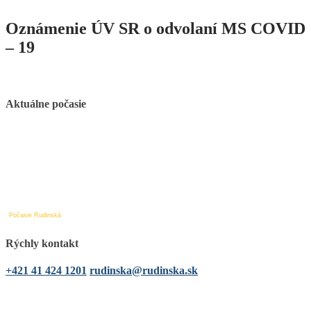
Oznámenie ÚV SR o odvolaní MS COVID
– 19
Aktuálne počasie
Počasie Rudinská
Rýchly kontakt
+421 41 424 1201
rudinska@rudinska.sk