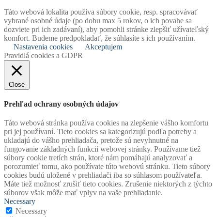
Táto webová lokalita používa súbory cookie, resp. spracovávať
vybrané osobné údaje (po dobu max 5 rokov, o ich povahe sa
dozviete pri ich zadávaní), aby pomohli stránke zlepšiť užívateľský
komfort. Budeme predpokladať, že súhlasíte s ich používaním.
Nastavenia cookies
Akceptujem
Pravidlá cookies a GDPR
Close
Prehľad ochrany osobných údajov
Táto webová stránka používa cookies na zlepšenie vášho komfortu
pri jej používaní. Tieto cookies sa kategorizujú podľa potreby a
ukladajú do vášho prehliadača, pretože sú nevyhnutné na
fungovanie základných funkcií webovej stránky. Používame tiež
súbory cookie tretích strán, ktoré nám pomáhajú analyzovať a
porozumieť tomu, ako používate túto webovú stránku. Tieto súbory
cookies budú uložené v prehliadači iba so súhlasom používateľa.
Máte tiež možnosť zrušiť tieto cookies. Zrušenie niektorých z týchto
súborov však môže mať vplyv na vaše prehliadanie.
Necessary
Necessary