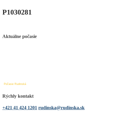
P1030281
Aktuálne počasie
Počasie Rudinská
Rýchly kontakt
+421 41 424 1201
rudinska@rudinska.sk