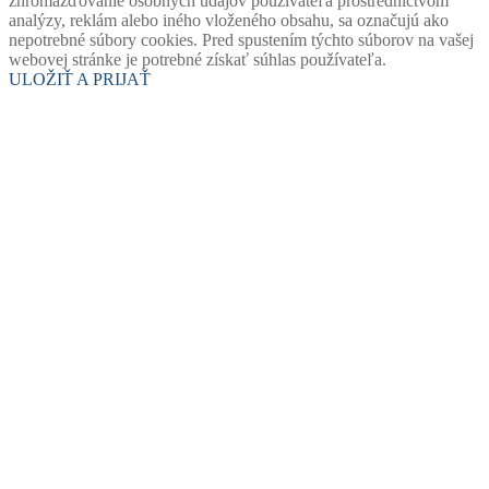
zhromažďovanie osobných údajov používateľa prostredníctvom
analýzy, reklám alebo iného vloženého obsahu, sa označujú ako
nepotrebné súbory cookies. Pred spustením týchto súborov na vašej
webovej stránke je potrebné získať súhlas používateľa.
ULOŽIŤ A PRIJAŤ