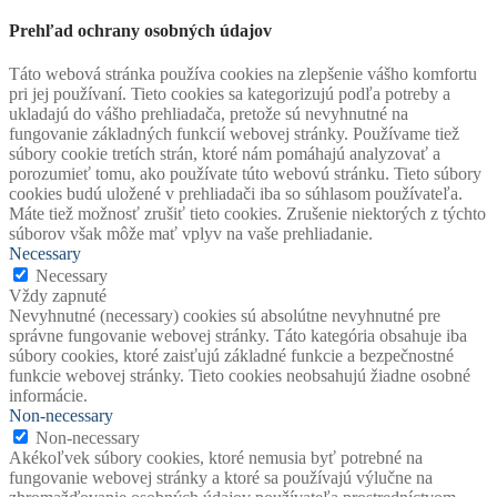
Prehľad ochrany osobných údajov
Táto webová stránka používa cookies na zlepšenie vášho komfortu
pri jej používaní. Tieto cookies sa kategorizujú podľa potreby a
ukladajú do vášho prehliadača, pretože sú nevyhnutné na
fungovanie základných funkcií webovej stránky. Používame tiež
súbory cookie tretích strán, ktoré nám pomáhajú analyzovať a
porozumieť tomu, ako používate túto webovú stránku. Tieto súbory
cookies budú uložené v prehliadači iba so súhlasom používateľa.
Máte tiež možnosť zrušiť tieto cookies. Zrušenie niektorých z týchto
súborov však môže mať vplyv na vaše prehliadanie.
Necessary
Necessary
Vždy zapnuté
Nevyhnutné (necessary) cookies sú absolútne nevyhnutné pre
správne fungovanie webovej stránky. Táto kategória obsahuje iba
súbory cookies, ktoré zaisťujú základné funkcie a bezpečnostné
funkcie webovej stránky. Tieto cookies neobsahujú žiadne osobné
informácie.
Non-necessary
Non-necessary
Akékoľvek súbory cookies, ktoré nemusia byť potrebné na
fungovanie webovej stránky a ktoré sa používajú výlučne na