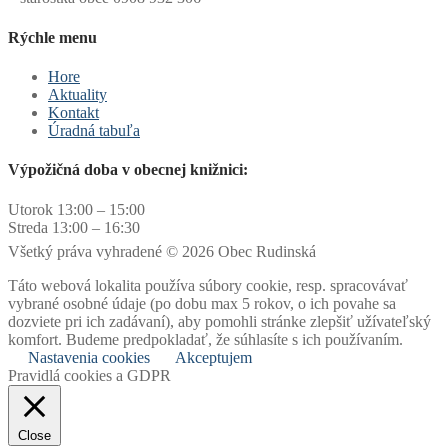
Rýchle menu
Hore
Aktuality
Kontakt
Úradná tabuľa
Výpožičná doba v obecnej knižnici:
Utorok 13:00 – 15:00
Streda 13:00 – 16:30
Všetký práva vyhradené © 2026 Obec Rudinská
Táto webová lokalita používa súbory cookie, resp. spracovávať
vybrané osobné údaje (po dobu max 5 rokov, o ich povahe sa
dozviete pri ich zadávaní), aby pomohli stránke zlepšiť užívateľský
komfort. Budeme predpokladať, že súhlasíte s ich používaním.
Nastavenia cookies
Akceptujem
Pravidlá cookies a GDPR
Close