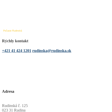
Počasie Rudinská
Rýchly kontakt
+421 41 424 1201
rudinska@rudinska.sk
Adresa
Obecný úrad Rudinská
Rudinská č. 125
023 31 Rudina