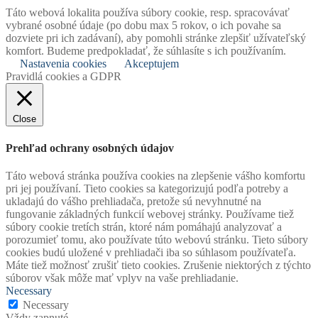
Táto webová lokalita používa súbory cookie, resp. spracovávať
vybrané osobné údaje (po dobu max 5 rokov, o ich povahe sa
dozviete pri ich zadávaní), aby pomohli stránke zlepšiť užívateľský
komfort. Budeme predpokladať, že súhlasíte s ich používaním.
Nastavenia cookies
Akceptujem
Pravidlá cookies a GDPR
Close
Prehľad ochrany osobných údajov
Táto webová stránka používa cookies na zlepšenie vášho komfortu
pri jej používaní. Tieto cookies sa kategorizujú podľa potreby a
ukladajú do vášho prehliadača, pretože sú nevyhnutné na
fungovanie základných funkcií webovej stránky. Používame tiež
súbory cookie tretích strán, ktoré nám pomáhajú analyzovať a
porozumieť tomu, ako používate túto webovú stránku. Tieto súbory
cookies budú uložené v prehliadači iba so súhlasom používateľa.
Máte tiež možnosť zrušiť tieto cookies. Zrušenie niektorých z týchto
súborov však môže mať vplyv na vaše prehliadanie.
Necessary
Necessary
Vždy zapnuté