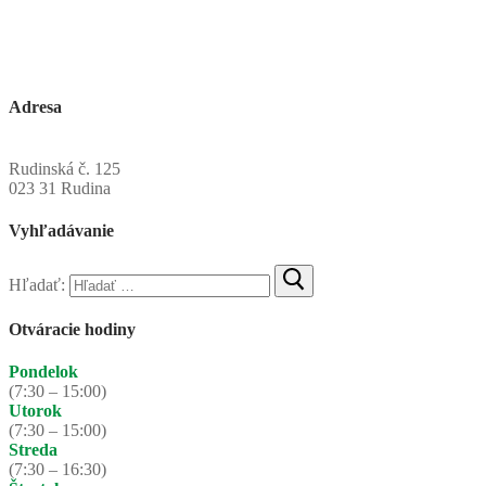
Adresa
Obecný úrad Rudinská
Rudinská č. 125
023 31 Rudina
Vyhľadávanie
Hľadať:
Otváracie hodiny
Pondelok
(7:30 – 15:00)
Utorok
(7:30 – 15:00)
Streda
(7:30 – 16:30)