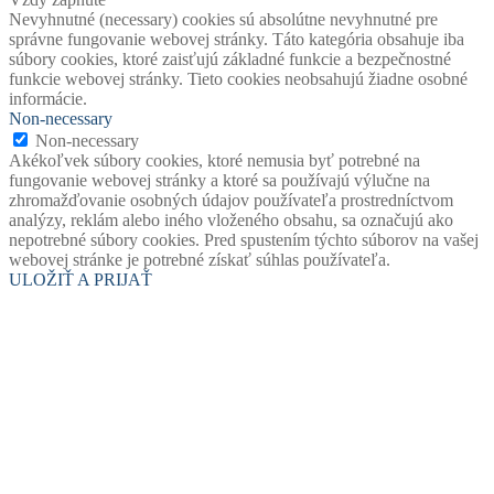
Nevyhnutné (necessary) cookies sú absolútne nevyhnutné pre
správne fungovanie webovej stránky. Táto kategória obsahuje iba
súbory cookies, ktoré zaisťujú základné funkcie a bezpečnostné
funkcie webovej stránky. Tieto cookies neobsahujú žiadne osobné
informácie.
Non-necessary
Non-necessary
Akékoľvek súbory cookies, ktoré nemusia byť potrebné na
fungovanie webovej stránky a ktoré sa používajú výlučne na
zhromažďovanie osobných údajov používateľa prostredníctvom
analýzy, reklám alebo iného vloženého obsahu, sa označujú ako
nepotrebné súbory cookies. Pred spustením týchto súborov na vašej
webovej stránke je potrebné získať súhlas používateľa.
ULOŽIŤ A PRIJAŤ