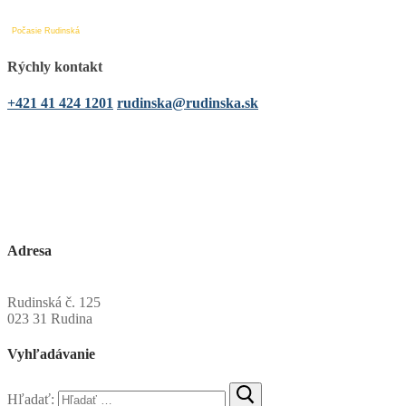
Počasie Rudinská
Rýchly kontakt
+421 41 424 1201
rudinska@rudinska.sk
Adresa
Obecný úrad Rudinská
Rudinská č. 125
023 31 Rudina
Vyhľadávanie
Hľadať: