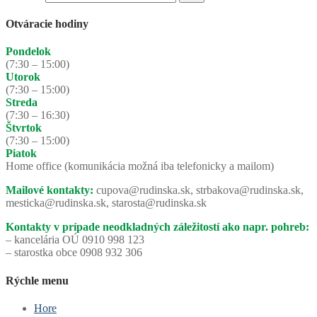
Otváracie hodiny
Pondelok
(7:30 – 15:00)
Utorok
(7:30 – 15:00)
Streda
(7:30 – 16:30)
Štvrtok
(7:30 – 15:00)
Piatok
Home office (komunikácia možná iba telefonicky a mailom)
Mailové kontakty:
cupova@rudinska.sk, strbakova@rudinska.sk,
mesticka@rudinska.sk, starosta@rudinska.sk
Kontakty v prípade neodkladných záležitostí ako napr. pohreb:
– kancelária OÚ 0910 998 123
– starostka obce 0908 932 306
Rýchle menu
Hore